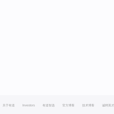
关于有道
Investors
有道智选
官方博客
技术博客
诚聘英