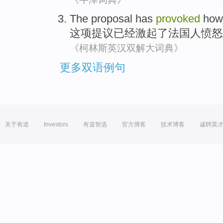
The proposal
has
provoked
how
这项
提议
已经
激起了
法国人愤怒
《柯林斯英汉双解大词典》
更多双语例句
关于有道
Investors
有道智选
官方博客
技术博客
诚聘英