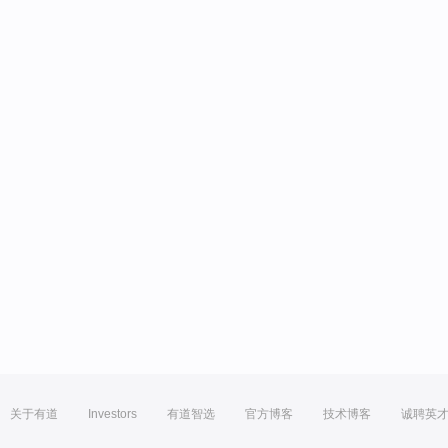
关于有道
Investors
有道智选
官方博客
技术博客
诚聘英