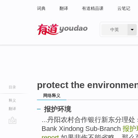
词典
翻译
有道精品课
云笔记
中英
有道 - 网易旗下搜索
protect the environmen
目录
网络释义
释义
报护环境
翻译
...丹阳农村合作银行新东分理处 » Dany
Bank Xindong Sub-Branch
报护
go
top
report
如果悲伤不能省略，那么