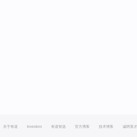
关于有道
Investors
有道智选
官方博客
技术博客
诚聘英