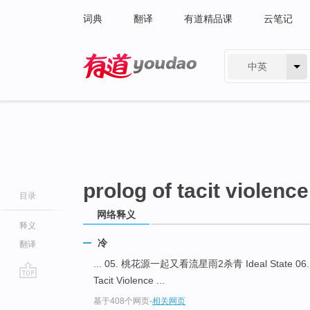
词典
翻译
有道精品课
云笔记
中英
有道 - 网易旗下搜索
prolog of tacit violence
目录
网络释义
释义
冷
翻译
... 05. 桃花源一起又看流星雨2杀青 Ideal State 06
Tacit Violence ...
go
基于408个网页
-
相关网页
top