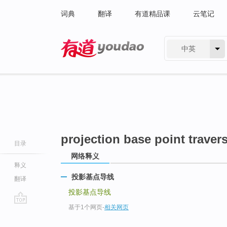
词典
翻译
有道精品课
云笔记
中英
有道 - 网易旗下搜索
projection base point traver
目录
网络释义
释义
投影基点导线
翻译
投影基点导线
基于1个网页
-
相关网页
go
top