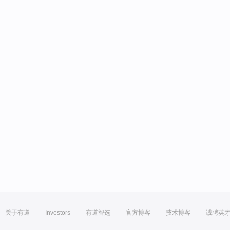
关于有道
Investors
有道智选
官方博客
技术博客
诚聘英