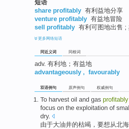
短语
top
share profitably
有利益地分享
venture profitably
有益地冒险
sell profitably
有利可图地出售 ;
更多
网络短语
同近义词
同根词
adv. 有利地；有益地
advantageously
,
favourably
双语例句
原声例句
权威例句
To
harvest
oil
and
gas
profitably
focus
on the
exploitation
of
smal
dry
.
由于
大
油井
的枯竭，要想
从
北海