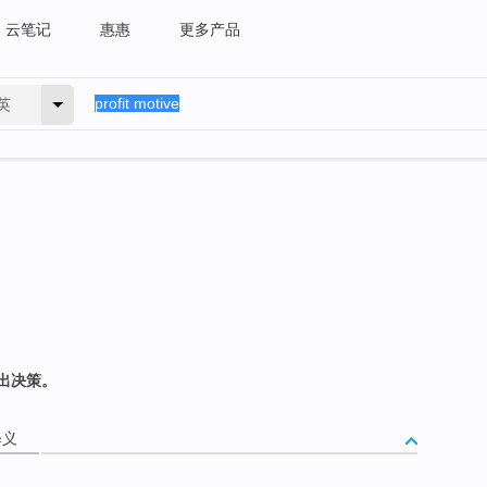
云笔记
惠惠
更多产品
英
出决策。
释义