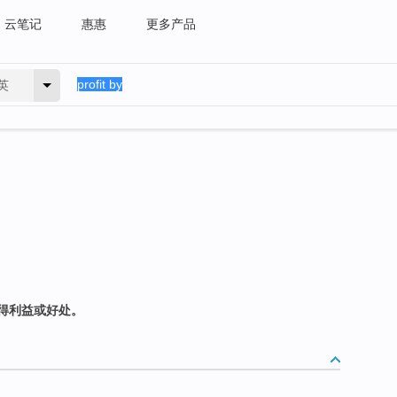
云笔记
惠惠
更多产品
英
得利益或好处。