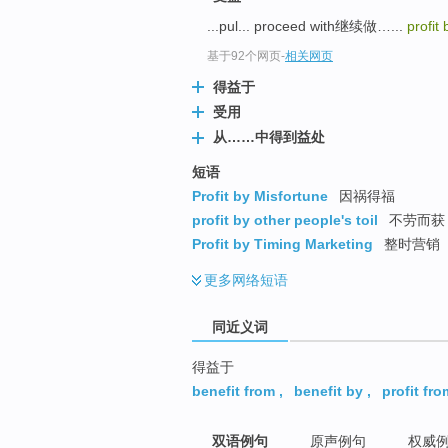
top
...pul... proceed with继续做…...
profit 
基于92个网页
-
相关网页
得益于
受用
从……中得到益处
短语
Profit by Misfortune
因祸得福
profit by other people's toil
不劳而获 
Profit by Timing Marketing
整时营销
更多
网络短语
同近义词
得益于
benefit from
,
benefit by
,
profit fro
双语例句
原声例句
权威