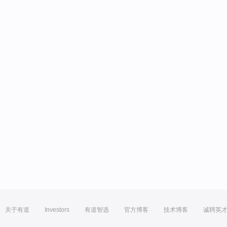
关于有道
Investors
有道智选
官方博客
技术博客
诚聘英