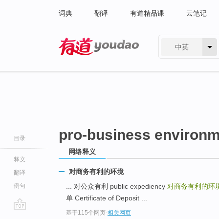
词典
翻译
有道精品课
云笔记
中英
有道 - 网易旗下搜索
pro-business environ
目录
网络释义
释义
对商务有利的环境
翻译
例句
... 对公众有利 public expediency
对商务有利的环
单 Certificate of Deposit ...
基于115个网页
-
相关网页
go