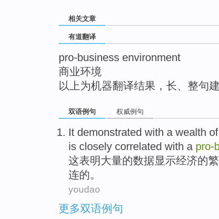
top
相关文章
有道翻译
pro-business environment
商业环境
以上为机器翻译结果，长、整句
双语例句
权威例句
It
demonstrated
with
a wealth
of
is
closely
correlated with
a
pro-
这
表明
大量
的
数据
显示
经济
的
繁
连的。
youdao
更多双语例句