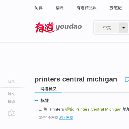
词典
翻译
有道精品课
云笔记
中英
有道 - 网易旗下搜索
printers central michigan
目录
网络释义
释义
标签
翻译
... 姓: Printers
标签
:
Printers Central Michigan
地址说
基于1个网页
-
相关网页
go
top