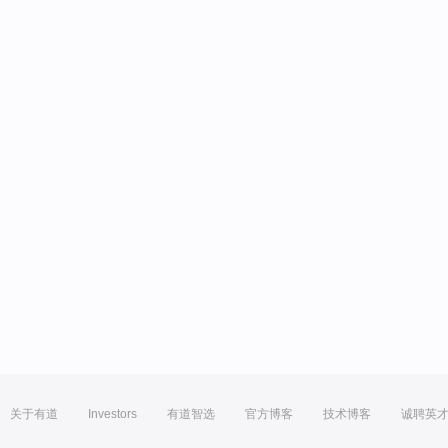
关于有道
Investors
有道智选
官方博客
技术博客
诚聘英