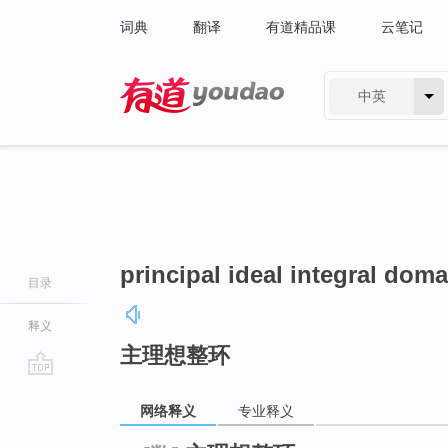
词典
翻译
有道精品课
云笔记
中英
有道 - 网易旗下搜索
principal ideal integral doma
目录
释义
主理想整环
go
网络释义
专业释义
top