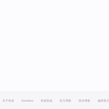
关于有道
Investors
有道智选
官方博客
技术博客
诚聘英