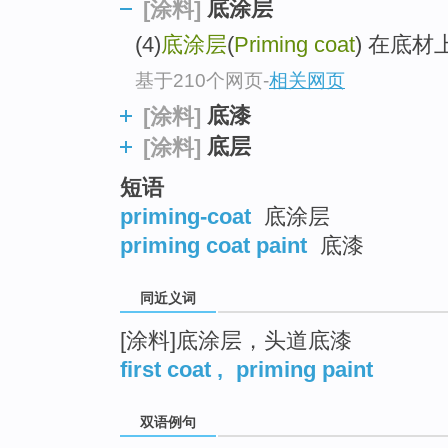
底涂层
[涂料]
top
(4)
底涂层
(
Priming coat
) 在底
基于210个网页
-
相关网页
底漆
[涂料]
底层
[涂料]
短语
priming-coat
底涂层
priming coat paint
底漆
同近义词
[涂料]底涂层，头道底漆
first coat
,
priming paint
双语例句