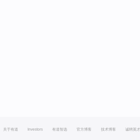
关于有道
Investors
有道智选
官方博客
技术博客
诚聘英