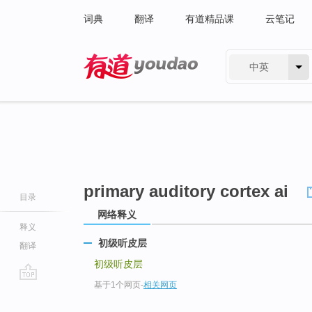
词典
翻译
有道精品课
云笔记
中英
有道 - 网易旗下搜索
primary auditory cortex ai
目录
网络释义
释义
初级听皮层
翻译
初级听皮层
基于1个网页
-
相关网页
go
top