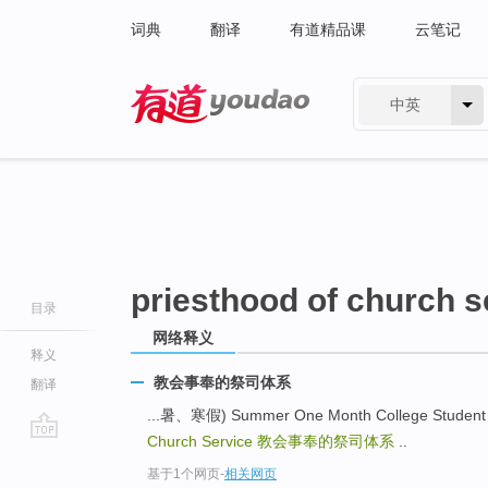
词典
翻译
有道精品课
云笔记
中英
有道 - 网易旗下搜索
priesthood of church s
目录
网络释义
释义
教会事奉的祭司体系
翻译
...暑、寒假) Summer One Month College Stu
Church Service
教会事奉的祭司体系
..
go
基于1个网页
-
相关网页
top