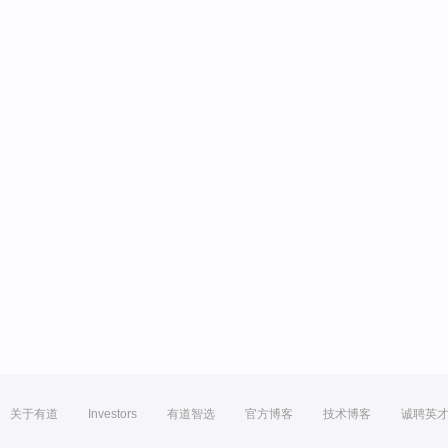
关于有道
Investors
有道智选
官方博客
技术博客
诚聘英