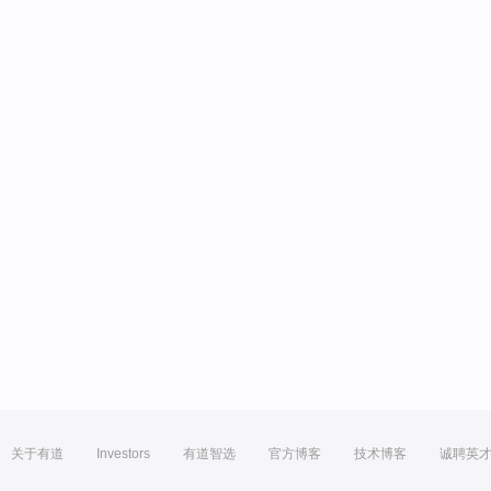
关于有道
Investors
有道智选
官方博客
技术博客
诚聘英