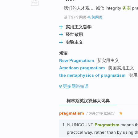
我们的人才观 ... 诚信 integrity
务实
pra
go
top
基于97个网页
-
相关网页
实用主义哲学
经世致用
实验主义
短语
New Pragmatism
新实用主义
American pragmatism
美国实用主义
the metaphysics of pragmatism
实用
更多
网络短语
柯林斯英汉双解大词典
pragmatism
/ˈpræɡməˌtɪzəm/
1.
N-UNCOUNT
Pragmatism
means thi
practical way, rather than by using