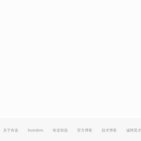
关于有道
Investors
有道智选
官方博客
技术博客
诚聘英