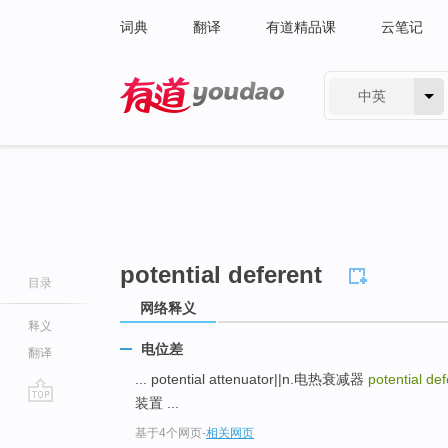
词典
翻译
有道精品课
云笔记
中英
有道 - 网易旗下搜索
potential deferent
目录
网络释义
释义
电位差
翻译
... potential attenuator||n.电热衰减器
potential de
装置 ...
go
基于4个网页
-
相关网页
top