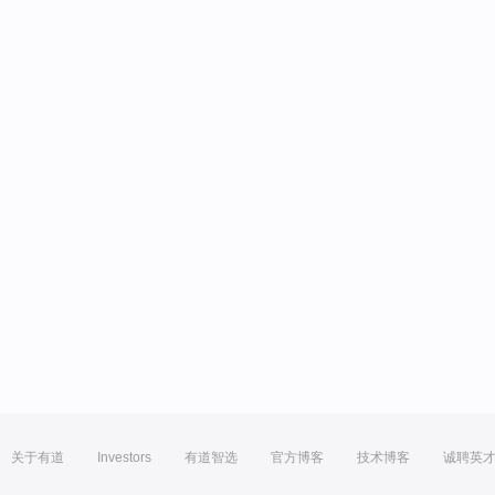
关于有道
Investors
有道智选
官方博客
技术博客
诚聘英