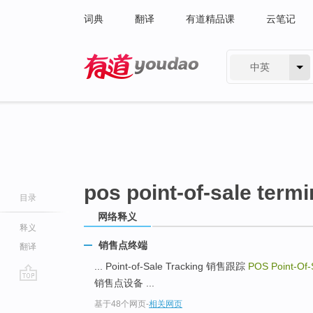
词典
翻译
有道精品课
云笔记
中英
有道 - 网易旗下搜索
pos point-of-sale termi
目录
网络释义
释义
销售点终端
翻译
... Point-of-Sale Tracking 销售跟踪
POS Point-Of-
销售点设备 ...
go
基于48个网页
-
相关网页
top