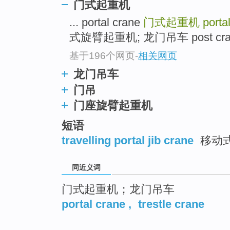
门式起重机
... portal crane
门式起重机
porta
式旋臂起重机; 龙门吊车 post cra
基于196个网页
-
相关网页
龙门吊车
门吊
门座旋臂起重机
短语
travelling portal jib crane
移动式
同近义词
门式起重机；龙门吊车
portal crane
,
trestle crane