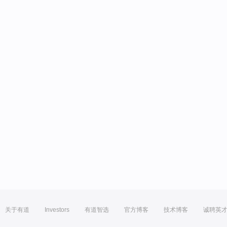
关于有道
Investors
有道智选
官方博客
技术博客
诚聘英