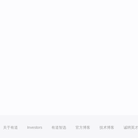
关于有道
Investors
有道智选
官方博客
技术博客
诚聘英