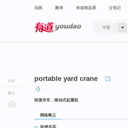
词典
翻译
有道精品课
云笔记
中英
有道 - 网易旗下搜索
portable yard crane
目录
释义
轻便吊车，移动式起重机
go
网络释义
top
轻便吊车