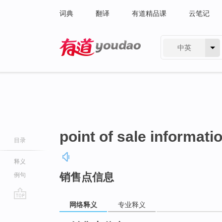
词典
翻译
有道精品课
云笔记
中英
有道 - 网易旗下搜索
point of sale informati
目录
释义
销售点信息
例句
网络释义
专业释义
go
top