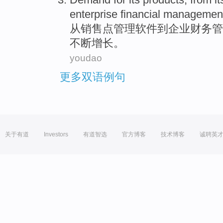
enterprise
financial
managemen
从
销售点
管理
软件
到
企业
财务
管
不断增长。
youdao
更多双语例句
关于有道
Investors
有道智选
官方博客
技术博客
诚聘英