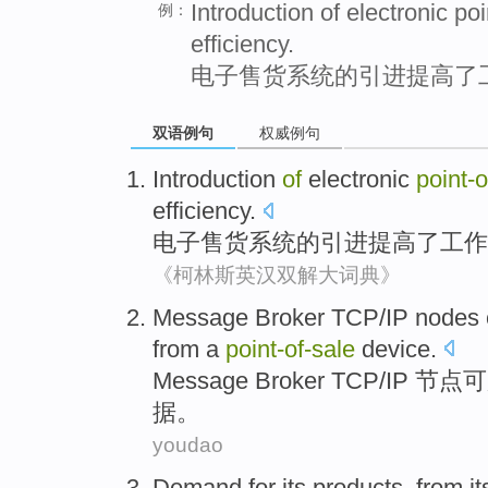
Introduction of electronic po
例：
efficiency.
电子售货系统的引进提高了
双语例句
权威例句
Introduction
of
electronic
point-o
efficiency
.
电子
售货
系统
的
引进
提高了
工作
《柯林斯英汉双解大词典》
Message
Broker
TCP
/
IP
nodes
from
a
point-of
-
sale
device
.
Message
Broker
TCP
/
IP
节点
可
据
。
youdao
Demand
for
its
products
,
from
i