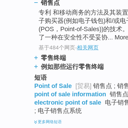
go
销售点
top
专利 和移动商务的方法及其装
子购买器(例如电子钱包)和/或
(POS，Point-of-Sales
了一种在安全性不受妥协... Mor
基于484个网页
-
相关网页
零售终端
例如那些运行零售终端
短语
Point of Sale
[贸易]
销售点 ; 销
point of sale information
销售点信
electronic point of sale
电子销售
; 电子销售点系统
更多
网络短语