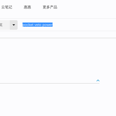
云笔记
惠惠
更多产品
英