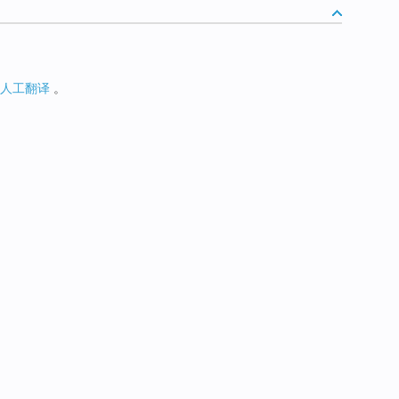
人工翻译
。