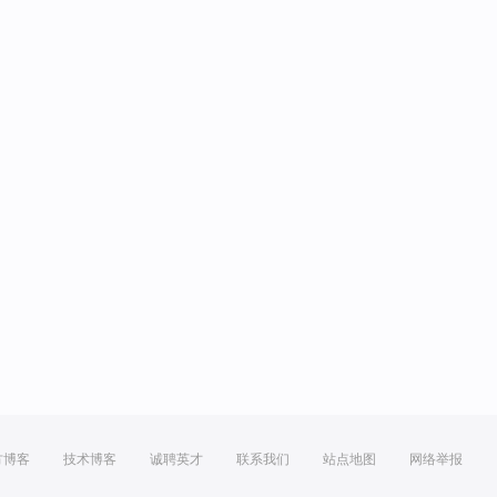
方博客
技术博客
诚聘英才
联系我们
站点地图
网络举报