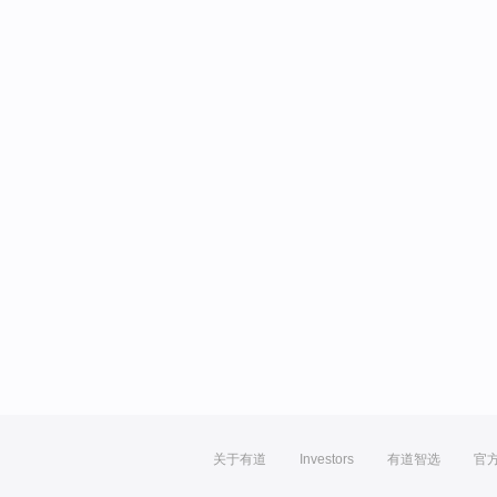
关于有道
Investors
有道智选
官