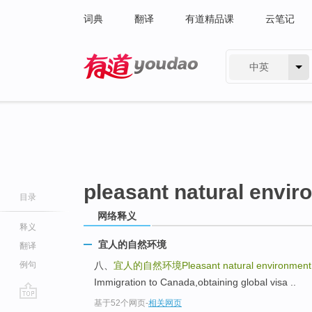
词典
翻译
有道精品课
云笔记
中英
有道 - 网易旗下搜索
pleasant natural envi
目录
网络释义
释义
宜人的自然环境
翻译
例句
八、
宜人的自然环境Pleasant natural environment
Immigration to Canada,obtaining global visa ..
基于52个网页
-
相关网页
go