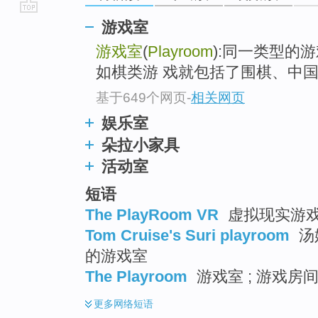
go
游戏室
top
游戏室
(
Playroom
):同一类型的
如棋类游 戏就包括了围棋、中
基于649个网页
-
相关网页
娱乐室
朵拉小家具
活动室
短语
The PlayRoom VR
虚拟现实游戏空
Tom Cruise's Suri playroom
汤
的游戏室
The Playroom
游戏室 ; 游戏房间
更多
网络短语