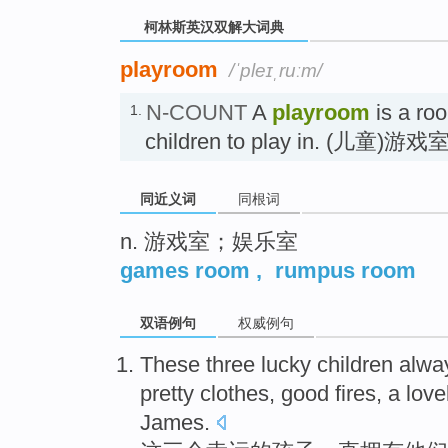
柯林斯英汉双解大词典
playroom
/ˈpleɪˌruːm/
N-COUNT
A
playroom
is a roo
1.
children to play in. (儿童)游戏
同近义词
同根词
n. 游戏室；娱乐室
games room
,
rumpus room
双语例句
权威例句
T
hese three lucky children alw
pretty clothes, good fires, a lov
James.