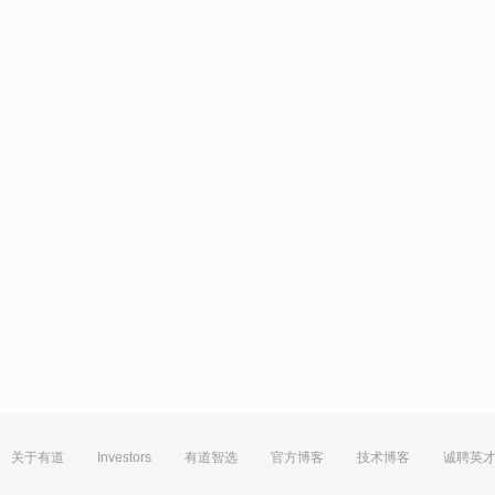
关于有道
Investors
有道智选
官方博客
技术博客
诚聘英