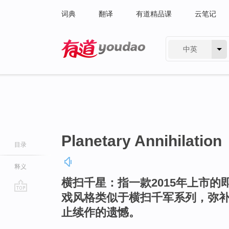
词典
翻译
有道精品课
云笔记
中英
有道 - 网易旗下搜索
Planetary Annihilation
目录
释义
横扫千星：指一款2015年上市的
戏风格类似于横扫千军系列，弥
go
止续作的遗憾。
top