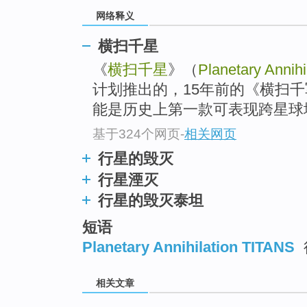
网络释义
横扫千星
《
横扫千星
》（
Planetary Annihi
计划推出的，15年前的《横扫
能是历史上第一款可表现跨星球
基于324个网页
-
相关网页
行星的毁灭
行星湮灭
行星的毁灭泰坦
短语
Planetary Annihilation TITANS
相关文章