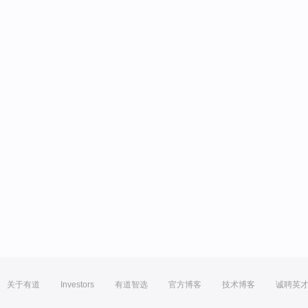
关于有道
Investors
有道智选
官方博客
技术博客
诚聘英