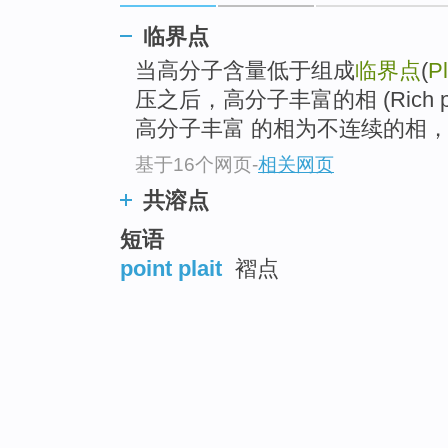
临界点
当高分子含量低于组成
临界点
(
Pl
压之后，高分子丰富的相 (Rich 
高分子丰富 的相为不连续的相，
基于16个网页
-
相关网页
共溶点
短语
point plait
褶点