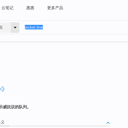
云笔记
惠惠
更多产品
英
示威抗议的队列。
释义