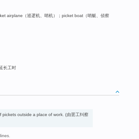
t airplane（巡逻机、哨机）；picket boat（哨艇、侦察
。
延长工时
of pickets outside a place of work. (由罢工纠察
lines.