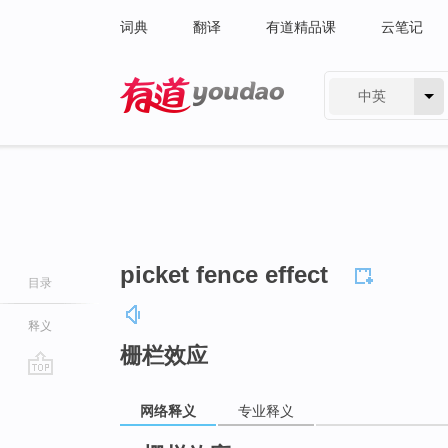
词典
翻译
有道精品课
云笔记
中英
有道 - 网易旗下搜索
picket fence effect
目录
释义
栅栏效应
go
网络释义
专业释义
top