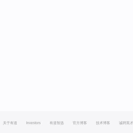
关于有道
Investors
有道智选
官方博客
技术博客
诚聘英