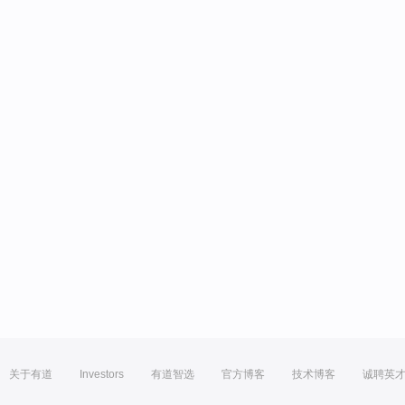
关于有道
Investors
有道智选
官方博客
技术博客
诚聘英