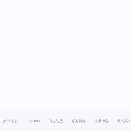
关于有道
Investors
有道智选
官方博客
技术博客
诚聘英