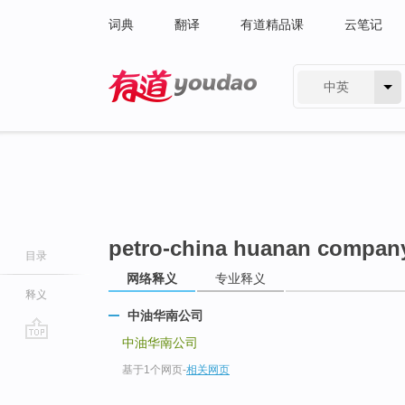
词典
翻译
有道精品课
云笔记
中英
有道 - 网易旗下搜索
petro-china huanan compan
目录
网络释义
专业释义
释义
中油华南公司
中油华南公司
go
基于1个网页
-
相关网页
top