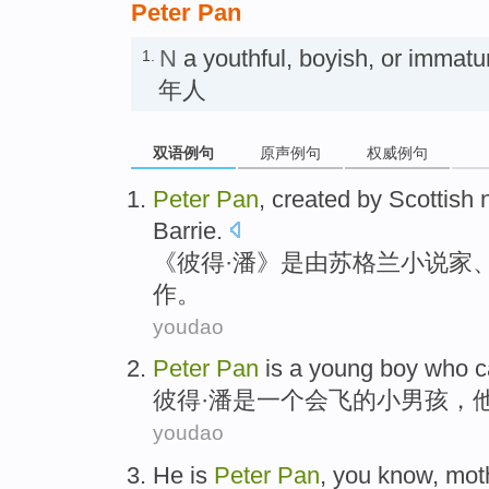
Peter Pan
N
a youthful, boyish, or i
1.
年人
双语例句
原声例句
权威例句
P
eter
Pan
, created by Scottish 
Barrie.
《
彼得·潘》是由苏格兰小说家、
作。
youdao
P
eter
Pan
is a young boy who c
彼
得·潘是一个会飞的小男孩，
youdao
He
is
Peter
Pan
,
you
know
,
mot