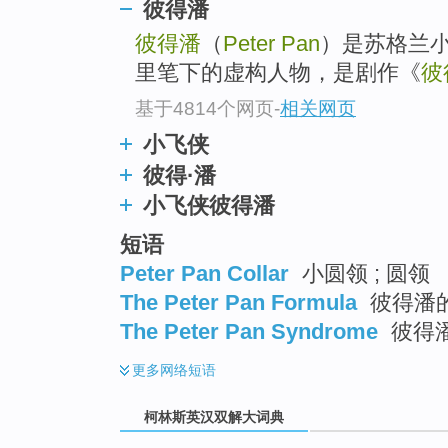
go
彼得潘
top
彼得潘
（
Peter Pan
）是苏格兰小
里笔下的虚构人物，是剧作《
彼
基于4814个网页
-
相关网页
小飞侠
彼得·潘
小飞侠彼得潘
短语
Peter Pan Collar
小圆领 ; 圆领
The Peter Pan Formula
彼得潘
The Peter Pan Syndrome
彼得
更多
网络短语
柯林斯英汉双解大词典