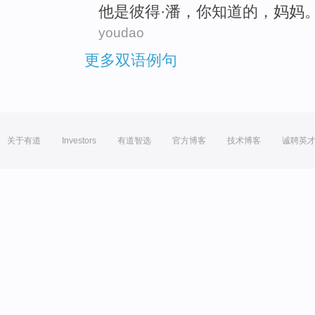
他
是
彼得·
潘
，
你
知道
的，
妈妈
youdao
更多双语例句
关于有道
Investors
有道智选
官方博客
技术博客
诚聘英