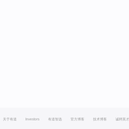
关于有道
Investors
有道智选
官方博客
技术博客
诚聘英