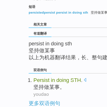
top
短语
persistedpersist persist in doing sth
坚持做某
相关文章
有道翻译
persist in doing sth
坚持做某事
以上为机器翻译结果，长、整句
双语例句
Persist
in
doing
STH
.
坚持
做
某事
。
youdao
更多双语例句