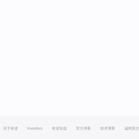
关于有道
Investors
有道智选
官方博客
技术博客
诚聘英