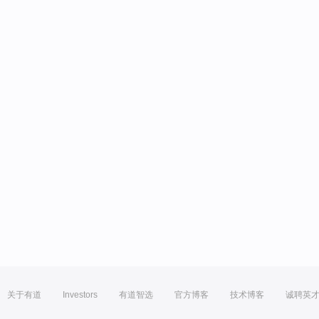
关于有道
Investors
有道智选
官方博客
技术博客
诚聘英