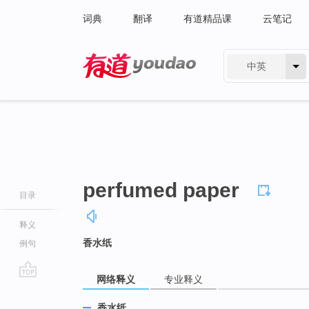
词典
翻译
有道精品课
云笔记
中英
有道 - 网易旗下搜索
perfumed paper
目录
释义
香水纸
例句
网络释义
专业释义
go
top
香水纸