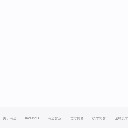
关于有道
Investors
有道智选
官方博客
技术博客
诚聘英