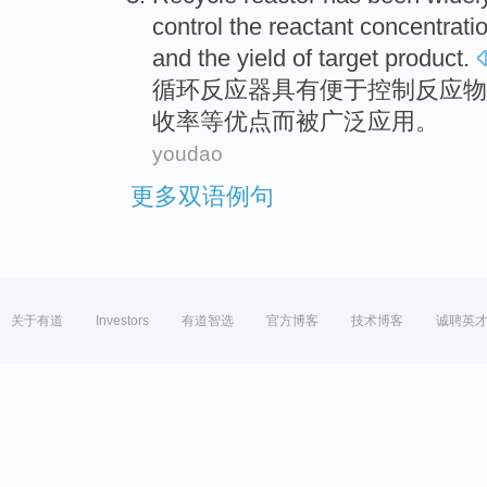
control
the reactant
concentrati
and
the
yield
of
target
product
.
循环
反应器
具有
便于
控制
反应物
收率等优点
而
被
广泛应用。
youdao
更多双语例句
关于有道
Investors
有道智选
官方博客
技术博客
诚聘英