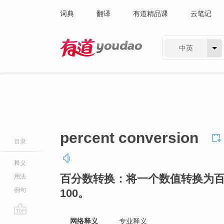
词典
翻译
有道精品课
云笔记
中英
有道 - 网易旗下搜索
percent conversion
目录
释义
百分数转换：将一个数值转换为
用法
例句
100。
go
网络释义
专业释义