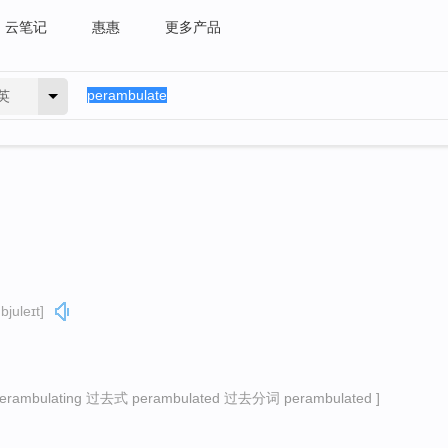
云笔记
惠惠
更多产品
英
juleɪt]
ambulating 过去式 perambulated 过去分词 perambulated ]