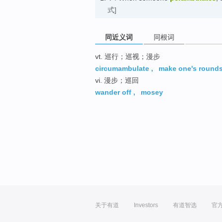
式]
同近义词
同根词
vt. 巡行；巡视；漫步
circumambulate
,
make one's round
vi. 漫步；巡回
wander off
,
mosey
关于有道
Investors
有道智选
官