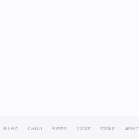
关于有道
Investors
有道智选
官方博客
技术博客
诚聘英