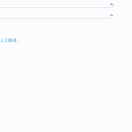
人工翻译
。