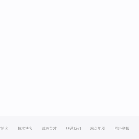
方博客
技术博客
诚聘英才
联系我们
站点地图
网络举报