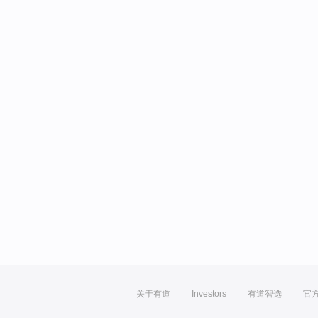
关于有道
Investors
有道智选
官