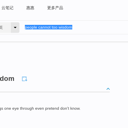
云笔记
惠惠
更多产品
英
sdom
gs one eye through even pretend don't know.