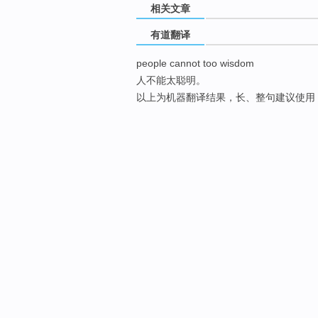
相关文章
有道翻译
people cannot too wisdom
人不能太聪明。
以上为机器翻译结果，长、整句建议使用