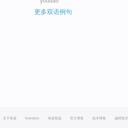
youdao
更多双语例句
关于有道
Investors
有道智选
官方博客
技术博客
诚聘英