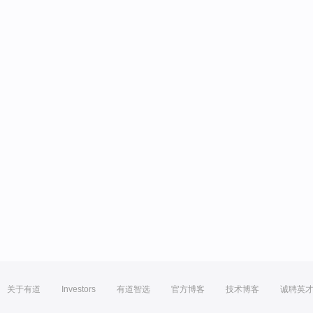
关于有道
Investors
有道智选
官方博客
技术博客
诚聘英