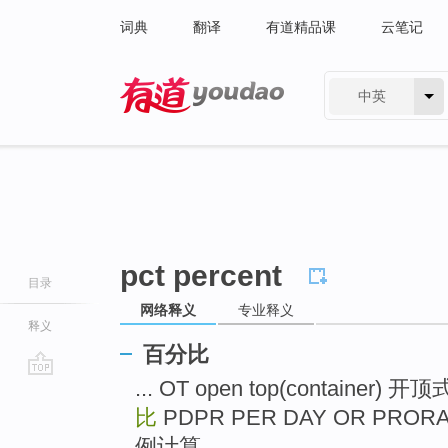
词典
翻译
有道精品课
云笔记
中英
有道 - 网易旗下搜索
pct percent
目录
网络释义
专业释义
释义
百分比
... OT open top(container)
go
top
比
PDPR PER DAY OR PR
例计算 ...