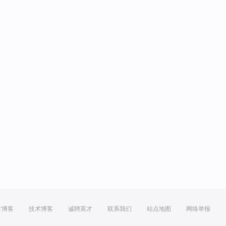
方博客
技术博客
诚聘英才
联系我们
站点地图
网络举报