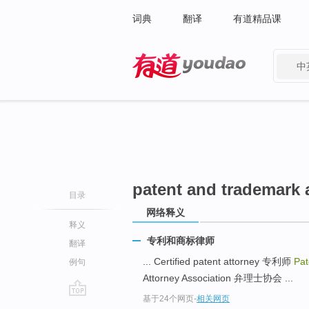
词典
翻译
有道精品课
中
有道 - 网易旗下搜索
patent and trademark 
目录
网络释义
释义
专利和商标律师
翻译
... Certified patent attorney 专利师
Pat
例句
Attorney Association 弁理士协会 ...
基于24个网页
-
相关网页
go