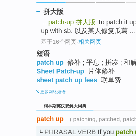
go
top
拼大版
...
patch-up
拼大版
To patch it
up with sb. 以及某人修复瓜葛 ...
基于16个网页
-
相关网页
短语
patch up
修补 ; 平息 ; 拼凑 ; 和
Sheet Patch-up
片体修补
sheet patch up fees
联单费
更多
网络短语
柯林斯英汉双解大词典
patch up
( patching, patched, patc
PHRASAL VERB
If you
patch 
1.