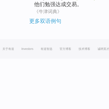
他们
勉强
达成
交易。
《牛津词典》
更多双语例句
关于有道
Investors
有道智选
官方博客
技术博客
诚聘英