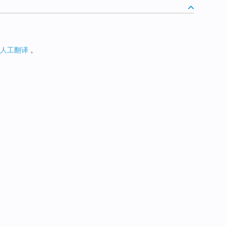
人工翻译
。