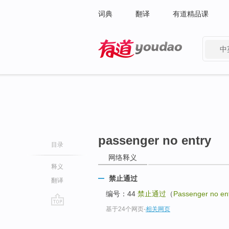
词典
翻译
有道精品课
中
有道 - 网易旗下搜索
passenger no entry
目录
网络释义
释义
禁止通过
翻译
编号：44
禁止通过
（
Passenger no en
基于24个网页
-
相关网页
go
top