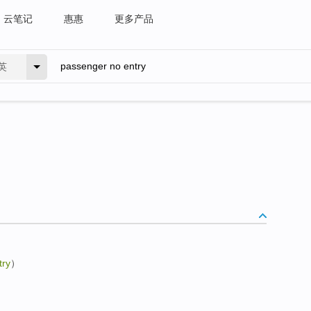
云笔记
惠惠
更多产品
英
try
）