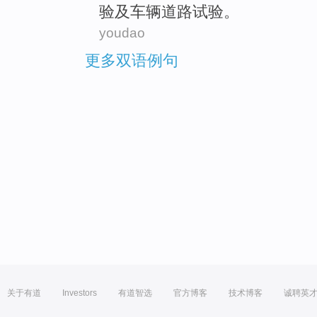
验
及
车辆
道路试验。
youdao
更多双语例句
关于有道
Investors
有道智选
官方博客
技术博客
诚聘英