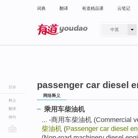
词典
翻译
有道精品课
云笔记
中英
有道 - 网易旗下搜索
passenger car diesel 
目录
网络释义
释义
乘用车柴油机
翻译
例句
... -商用车柴油机 (Commercial vehi
柴油机
(
Passenger car diesel e
go
(Non-road machinery diesel engin