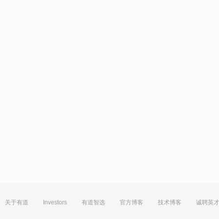
关于有道
Investors
有道智选
官方博客
技术博客
诚聘英