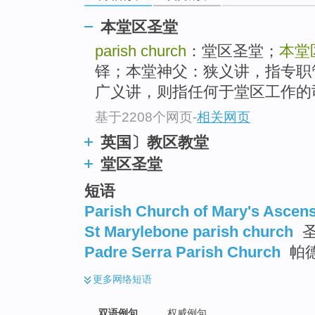
本堂区圣堂
parish church
：堂区圣堂；
本堂
铎；本堂神父：狭义讲，指专职管理
广义讲，则指任何于堂区工作的
基于2208个网页
-
相关网页
英国〕教区教堂
堂区圣堂
短语
Parish Church of Mary's Ascen
St Marylebone parish church
圣
Padre Serra Parish Church
帕
更多
网络短语
双语例句
权威例句