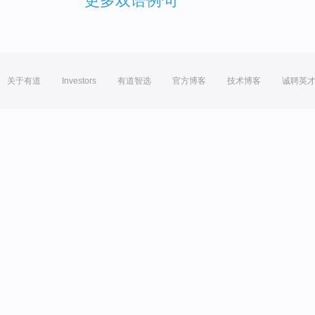
更多双语例句
关于有道
Investors
有道智选
官方博客
技术博客
诚聘英