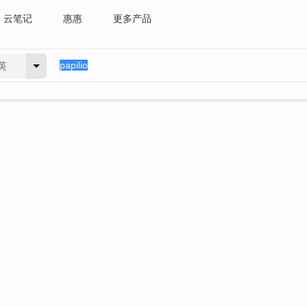
云笔记
惠惠
更多产品
英