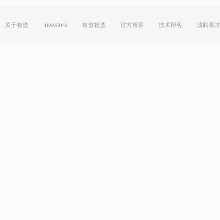
关于有道
Investors
有道智选
官方博客
技术博客
诚聘英