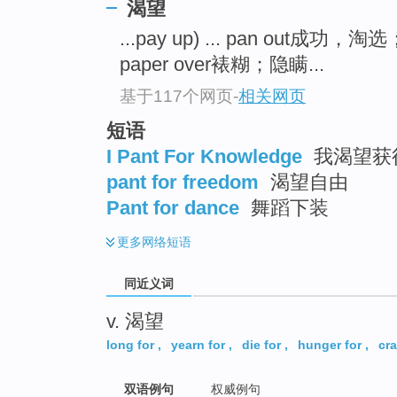
渴望
top
...pay up) ... pan out成功，
paper over裱糊；隐瞒...
基于117个网页
-
相关网页
短语
I Pant For Knowledge
我渴望获
pant for freedom
渴望自由
Pant for dance
舞蹈下装
更多
网络短语
同近义词
v. 渴望
long for
,
yearn for
,
die for
,
hunger for
,
cra
双语例句
权威例句